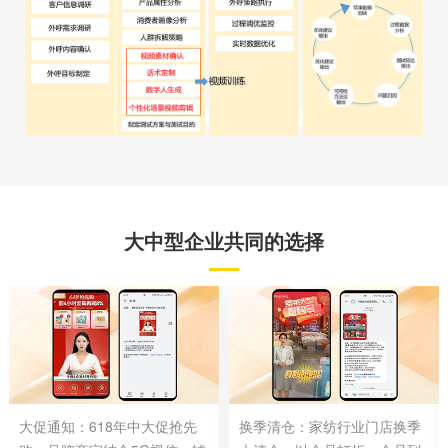
大中型企业共同的选择
大促通知：618年中大促抢先
换季清仓：家纺行业门店换季