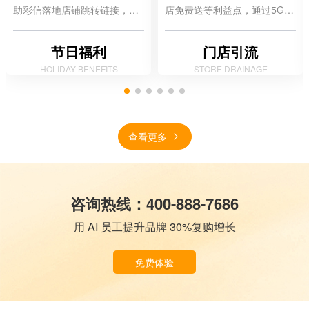
助彩信落地店铺跳转链接，形
店免费送等利益点，通过5G视
成触达通知到转化闭环。
信+彩信触达方式，将营销活动
优惠通知到会员用户。
节日福利
门店引流
HOLIDAY BENEFITS
STORE DRAINAGE
查看更多
咨询热线：400-888-7686
用 AI 员工提升品牌 30%复购增长
免费体验