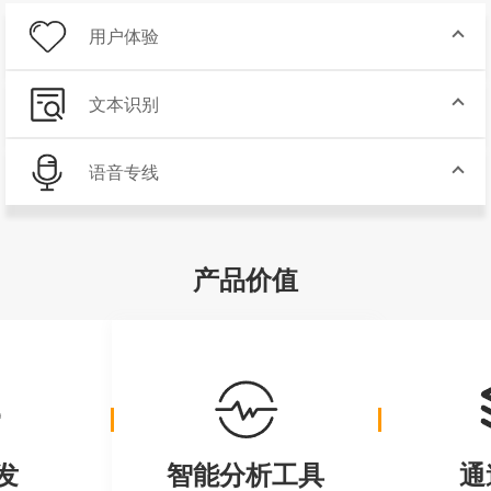
用户体验
文本识别
语音专线
产品价值
发
智能分析工具
通