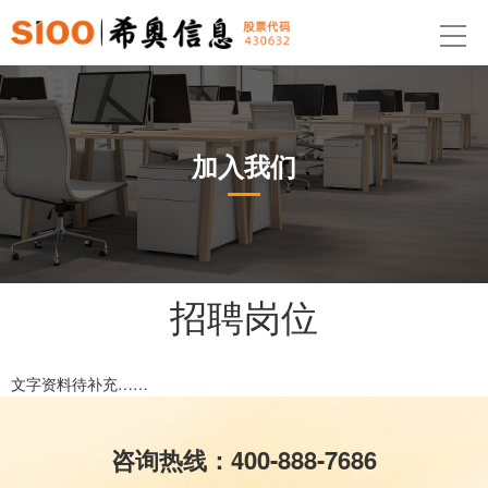
加入我们
招聘岗位
文字资料待补充……
咨询热线：400-888-7686