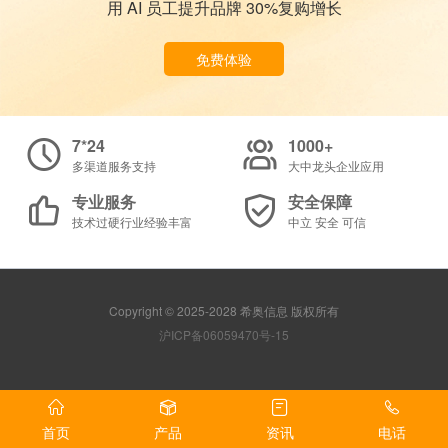
用 AI 员工提升品牌 30%复购增长
免费体验
7*24
1000+
多渠道服务支持
大中龙头企业应用
专业服务
安全保障
技术过硬行业经验丰富
中立 安全 可信
Copyright © 2025-2028 希奥信息 版权所有
沪ICP备06059470号-15
首页
产品
资讯
电话