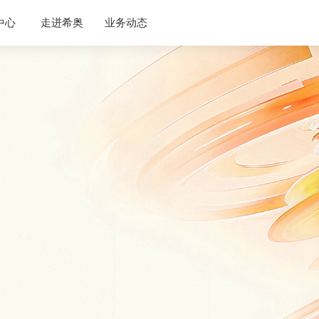
企业介绍
中心
走进希奥
业务动态
公司动态
联系我们
AI语音
云服
行业资讯
加入我们
云呼叫系统
AI语音外呼
语音验证码
国内语音消息
国际语音消息