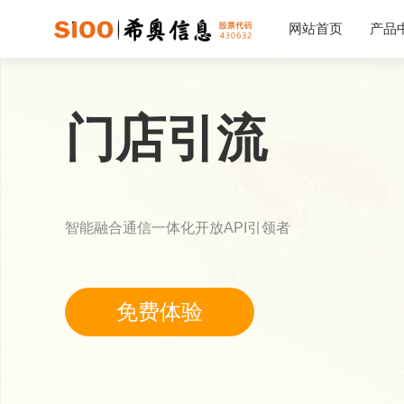
网站首页
产品
5G短信
5G视信
企业短信
5G视频外呼
门店引流
验证码短信
5G融合消息
会员营销短信
5G视频短信
国际验证码短信
国际营销短信
智能融合通信一体化开放API引领者
免费体验