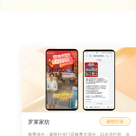
罗莱家纺
家纺行业
换季清仓：家纺行业门店换季大清仓，以会员打折、会