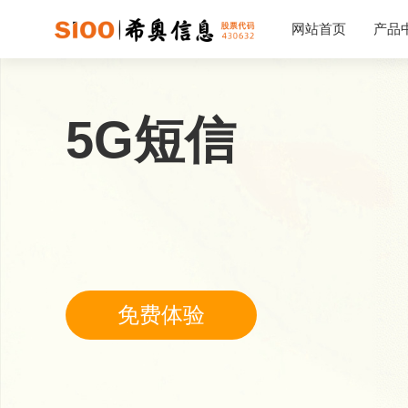
网站首页
产品
5G短信
5G视信
企业短信
5G视频外呼
5G短信
验证码短信
5G融合消息
会员营销短信
5G视频短信
国际验证码短信
国际营销短信
免费体验