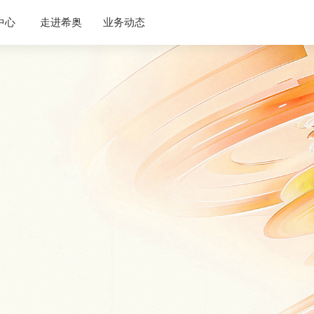
企业介绍
中心
走进希奥
业务动态
公司动态
联系我们
AI语音
云服
行业资讯
加入我们
云呼叫系统
AI语音外呼
语音验证码
国内语音消息
国际语音消息